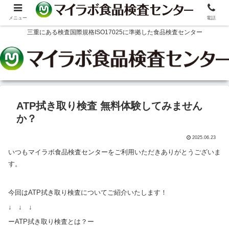
メニュー
電話
三重にある検査国際規格ISO17025に準拠した食品検査センター
ATP拭き取り検査 無料体験してみません
か？
2025.06.23
いつもマイラボ食品検査センターをご利用いただきありがとうございま
す。
今回はATP拭き取り検査についてご紹介いたします！
↓ ↓ ↓
ーATP拭き取り検査とは？ー