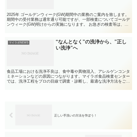
2025年 ゴールデンウィーク(GW)期間中の業務のご案内を致します。
期間中の受付業務は通常通り可能ですが、一部検査についてゴールデ
ンウィーク(GW)明けからの実施になります。 お急ぎの検査等は、事
前にご相談ください。 ご迷惑をおかけいたしますが何卒宜しくお願
い致します。
“なんとなく”の洗浄から、”正し
マイラボNEWS
い洗浄”へ
食品工場における洗浄不良は、食中毒や異物混入、アレルゲンコンタ
ミネーションなどの原因につながります。マイラボ食品検査センター
では、洗浄工程をプロの目線で調査・診断し、最適な洗浄方法をご提
案する「工場内洗浄コンサルティングサービス」を実施しておりま
す。
正しい手洗いの方法を学ぼう！