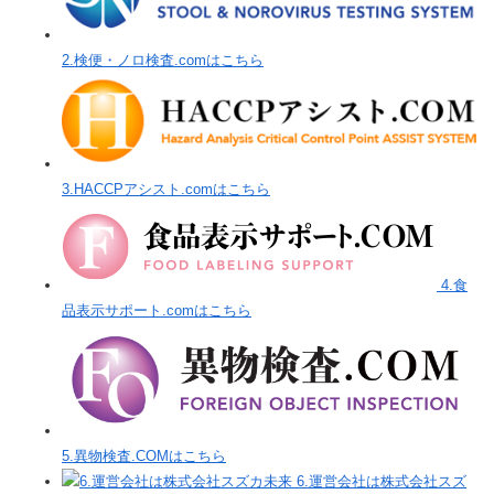
2.検便・ノロ検査.comはこちら
3.HACCPアシスト.comはこちら
4.食
品表示サポート.comはこちら
5.異物検査.COMはこちら
6.運営会社は株式会社スズ