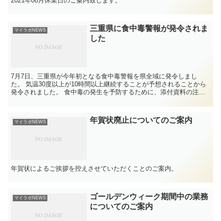
2021年08月休業日のご案内致します。
三重県に食中毒警報が発令されま
マイラボNEWS
した
7月7日、三重県が今年初となる食中毒警報を県全域に発令しまし
た。 気温30度以上が10時間以上継続することが予想されることから
発令されました。 食中毒の発生を予防するために、添付資料の注意
事項を参考にしてください。
年賀状廃止についてのご案内
マイラボNEWS
年賀状によるご挨拶を控えさせていただくことのご案内。
ゴールデンウィーク期間中の業務
マイラボNEWS
についてのご案内