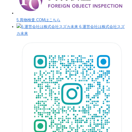
5.異物検査.COMはこちら
6.運営会社は株式会社スズ
カ未来