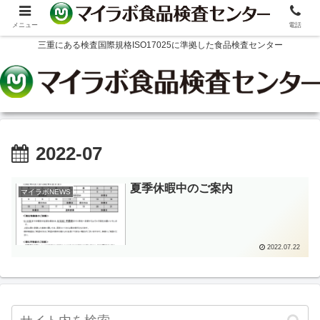
メニュー
電話
三重にある検査国際規格ISO17025に準拠した食品検査センター
2022-07
夏季休暇中のご案内
マイラボNEWS
2022.07.22