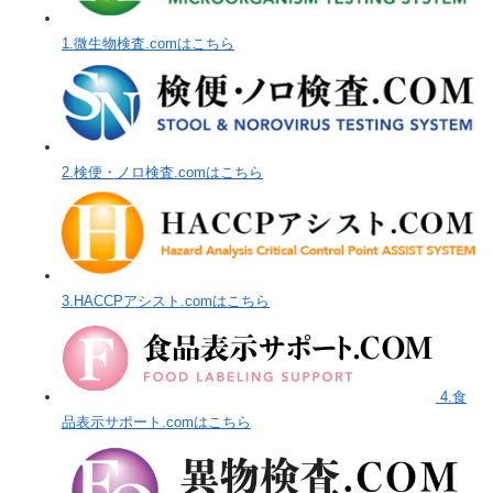
1.微生物検査.comはこちら
2.検便・ノロ検査.comはこちら
3.HACCPアシスト.comはこちら
4.食
品表示サポート.comはこちら