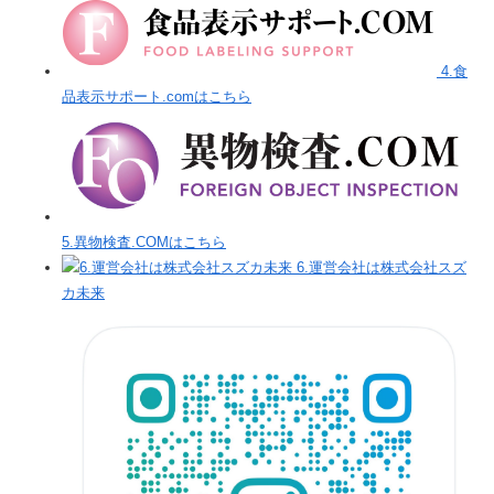
4.食
品表示サポート.comはこちら
5.異物検査.COMはこちら
6.運営会社は株式会社スズ
カ未来