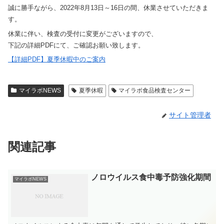
誠に勝手ながら、2022年8月13日～16日の間、休業させていただきま
す。
休業に伴い、検査の受付に変更がございますので、
下記の詳細PDFにて、ご確認お願い致します。
【詳細PDF】夏季休暇中のご案内
マイラボNEWS
夏季休暇
マイラボ食品検査センター
サイト管理者
関連記事
ノロウイルス食中毒予防強化期間
マイラボNEWS