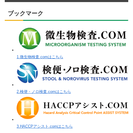
ブックマーク
1.微生物検査.comはこちら
2.検便・ノロ検査.comはこちら
3.HACCPアシスト.comはこちら