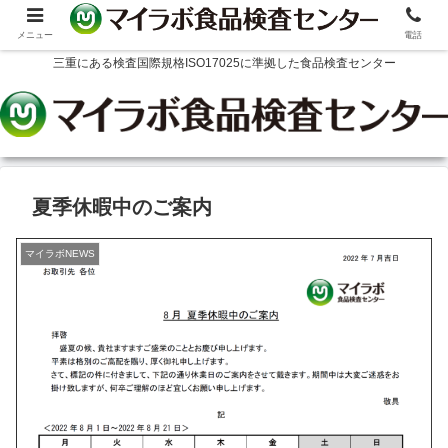
メニュー
電話
三重にある検査国際規格ISO17025に準拠した食品検査センター
夏季休暇中のご案内
マイラボNEWS