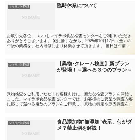
臨時休業について
マイラボNEWS
お取引先各位 いつもマイラボ食品検査センターをご利用いただき
ありがとうございます。 誠に勝手ながら、2025年10月17日（金）の
午後の業務を、社内研修により休業させて頂きます。 当日は午前中
のみの業...
【異物･クレーム検査】新プラン
マイラボNEWS
が登場！～選べる３つのプラン～
異物検査をご利用いただくお客様向けに、新たな検査プランを開始し
ました。マイラボ食品検査センターでは、お客様のご要望や調査内容
に応じて選べる複数のプランをご用意し、異物の特定や原因調査をサ
ポートいたします。
食品添加物“無添加”表示、何がダ
マイラボNEWS
メ？禁止例を解説！