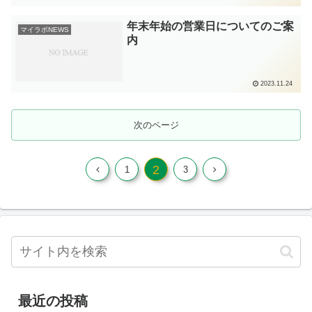
年末年始の営業日についてのご案
マイラボNEWS
内
2023.11.24
次のページ
2
1
3
最近の投稿