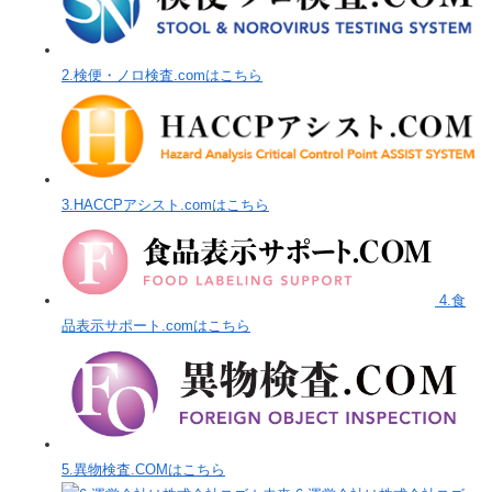
2.検便・ノロ検査.comはこちら
3.HACCPアシスト.comはこちら
4.食
品表示サポート.comはこちら
5.異物検査.COMはこちら