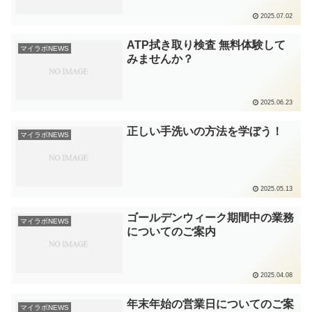
2025.07.02
ATP拭き取り検査 無料体験して
マイラボNEWS
みませんか？
2025.06.23
正しい手洗いの方法を学ぼう！
マイラボNEWS
2025.05.13
ゴールデンウィーク期間中の業務
マイラボNEWS
についてのご案内
2025.04.08
年末年始の営業日についてのご案
マイラボNEWS