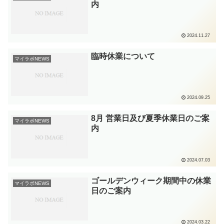
内
2024.11.27
臨時休業について
マイラボNEWS
2024.09.25
8月 営業日及び夏季休業日のご案
マイラボNEWS
内
2024.07.03
ゴールデンウィーク期間中の休業
マイラボNEWS
日のご案内
2024.03.22