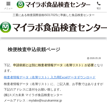
メニュー
電話
三重にある検査国際規格ISO17025に準拠した食品検査センター
検便検査申込依頼ページ
2026.05.28
下記、
申請依頼とは別に検査者情報データ（名簿リスト）が必要
となり
ます。
検査者情報データ（名簿リスト）入力用Excelデータダウンロード
検査者情報データ（名簿リスト）に、ご記入後、お手数ではありますが
下記のアドレスに送付をお願い致します。
(株)スズカ未来 マイラボ食品検査センター
メールアドレス：mylabo@suzukamirai.jp