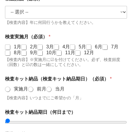
【検査内容】年に何回行うかを教えてください。
検査実施月（必須）
*
1月
2月
3月
4月
5月
6月
7月
8月
9月
10月
11月
12月
【検査内容】※実施月に☑を付けてください。必ず、検査頻度
（回数）と☑の数は一緒にしてください。
検査キット納品（検査キット納品期日）（必須）
*
実施月
前月
当月
【検査内容】いつまでにご希望かの「月」
検査キット納品期日（何日まで）