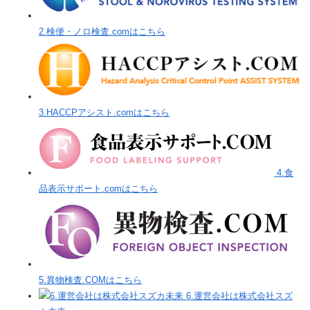
2.検便・ノロ検査.comはこちら
3.HACCPアシスト.comはこちら
4.食
品表示サポート.comはこちら
5.異物検査.COMはこちら
6.運営会社は株式会社スズ