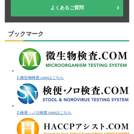
よくあるご質問
ブックマーク
1.微生物検査.comはこちら
2.検便・ノロ検査.comはこちら