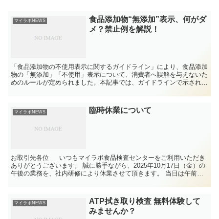
食品添加物“無添加”表示、何がダ
マイラボNEWS
メ？禁止例を解説！
「食品添加物の不使用表示に関するガイドライン」により、食品添加
物の「無添加」「不使用」表示について、消費者へ誤解を与えないた
めのルールが定められました。本記事では、ガイドラインで示されて
いる10類型について、NG表示例を交えながら分かりやすく解説いた
します。
臨時休業について
マイラボNEWS
お取引先各位 いつもマイラボ食品検査センターをご利用いただき
ありがとうございます。 誠に勝手ながら、2025年10月17日（金）の
午後の業務を、社内研修により休業させて頂きます。 当日は午前中
のみの業...
ATP拭き取り検査 無料体験して
マイラボNEWS
みませんか？