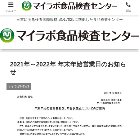
メニュー
電話
三重にある検査国際規格ISO17025に準拠した食品検査センター
2021年～2022年 年末年始営業日のお知ら
せ
マイラボNEWS