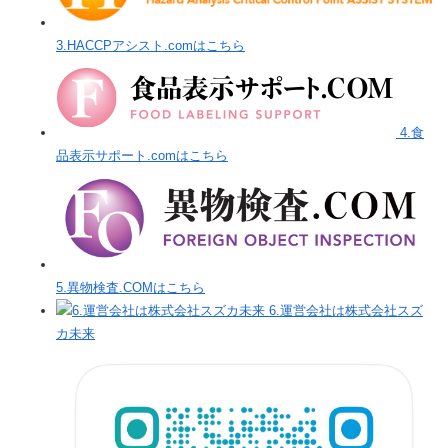
3.HACCPアシスト.comはこちら
4.食
品表示サポート.comはこちら
5.異物検査.COMはこちら
6.運営会社は株式会社スズ
カ未来