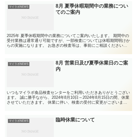
8月 夏季休暇期間中の業務につい
マイラボNEWS
てのご案内
2025年 夏季休暇期間中の業務についてご案内いたします。 期間中の
受付業務は通常通り可能ですが、一部検査については休暇期間明けか
らの実施になります。 お急ぎの検査等は、事前にご相談ください。
ご迷惑をおかけいたしますが、何卒宜しくお願いいたします。
8月 営業日及び夏季休業日のご案
マイラボNEWS
内
いつもマイラボ食品検査センターをご利用いただきありがとうござい
ます。 誠に勝手ながら、2024年8月10日～2024年8月15日の間、休業
させていただきます。 休業に伴い、検査の受付に変更がございます
ので、 下記の詳細PDFにて、ご確認お願い致します。
臨時休業について
マイラボNEWS