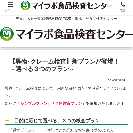
メニュー
電話
三重にある検査国際規格ISO17025に準拠した食品検査センター
【異物･クレーム検査】新プランが登場！
～選べる３つのプラン～
2026.06.01
異物･クレーム検査について、用途や目的に応じてお選びいただけるよ
う、
新たに
「シンプルプラン」「至急対応プラン」
を追加いたしました！
目的に応じて選べる、３つの検査プラン
・「通常プラン」 ：解説付きの詳細な報告書（従来の形式）