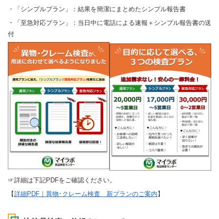
・「シンプルプラン」：結果を簡潔にまとめたシンプル報告書
・「至急対応プラン」：当日中に電話による速報＋シンプル報告書の送
付
☞詳細は下記PDFをご確認ください。
【
詳細PDF｜異物･クレーム検査 新プランのご案内
】