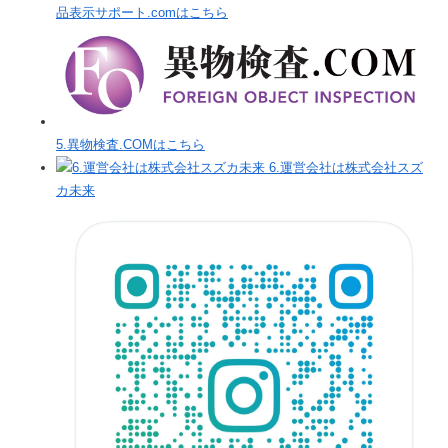
品表示サポート.comはこちら
5.異物検査.COMはこちら
6.運営会社は株式会社スズ
カ未来