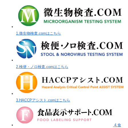
1.微生物検査.comはこちら
2.検便・ノロ検査.comはこちら
3.HACCPアシスト.comはこちら
4.食